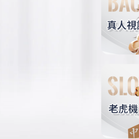
富88娛樂城官方網站
富88娛樂城有豐富遊戲內容、高品質玩家
驗，線上DG百家樂真人視訊遊戲，絕對讓
愛不釋手。立即註冊富88大禮、刺激玩法
讓您的無聊生活秒變精彩。
策略玩家的樂園，