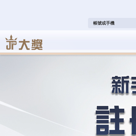
S
k
i
p
t
o
c
o
n
t
e
n
t