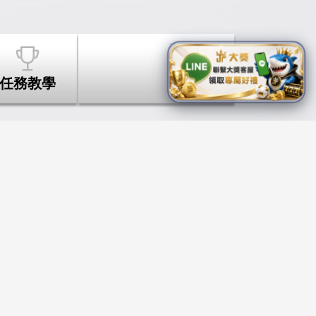
搜尋
近期文章
百家樂真人對決，享受沉浸式博弈快感
運籌帷幄決勝千裡！百家樂看路技巧大公開
富88娛樂城專業24小時客服，全天候為您貼
心解答
精準掌握盤口動態！88win娛樂體育滾球走
地極速下注
富88娛樂城是亞洲頂尖技術團隊，打造零瑕
疵遊戲平台
分類
88win優惠碼
88win娛樂
富88娛樂城
百家樂