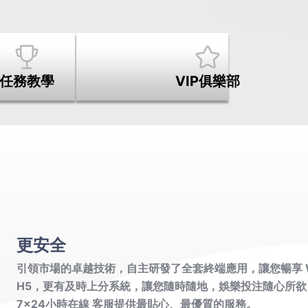
搜尋
近期文章
富88娛樂城專業24小時客服，全天候為您貼
心解答
精準掌握盤口動態！88win娛樂體育滾球走
地極速下注
富88娛樂城是亞洲頂尖技術團隊，打造零瑕
疵遊戲平台
經典百家樂新玩法，多種盤口任您選擇
百家樂長勝秘笈，富88娛樂城官方網站專業
路單系統助你輕鬆成為控局大師
分類
88win優惠碼
88win娛樂
富88娛樂城
百家樂