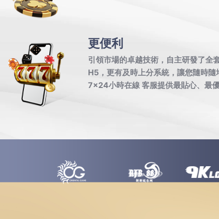
瑕疵遊戲平台
2026 年 7 月 23 日
流暢無瑕的遊戲體驗，離不開背後強大的技術支撐，富
富88娛樂城
告別枯燥生活，富8
致富的極致快感
2026 年 7 月 3 日
生活的重壓是否讓你喘不過氣？每天朝九晚五的薪水是