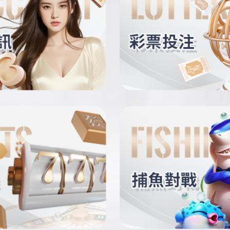
首頁
88WIN娛樂
88WIN娛樂城
88WIN娛樂城PTT
88W
體
您
88WIN百家樂預測程式免費下載
富88娛樂城
百家樂
，