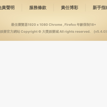
直覺改寫命運，最具張
投注
未知悬念的緊 […]