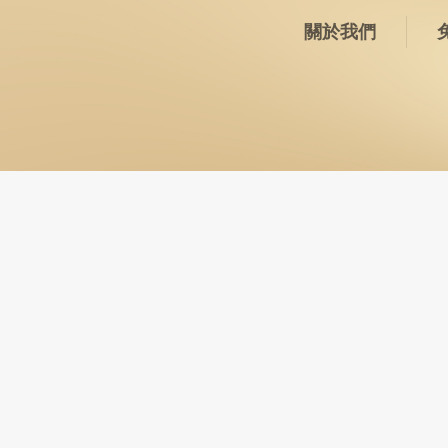
富88娛樂城
富88娛樂城用敏銳
力的即時體育走地
2026 年 6 月 22 日
體育比賽最迷人的地方，就在於賽場上瞬息萬變、充滿
富88娛樂城