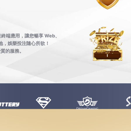
88娛樂城擁 […]
8娛樂城帶你體驗一秒
否無法滿足你 […]