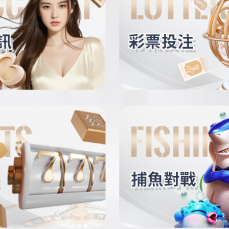
首頁
88WIN娛樂
88WIN娛樂城
88WIN娛樂城PTT
88W
體
您
88WIN百家樂預測程式免費下載
富88娛樂城
百家樂
，
n娛樂透明規則讓您玩得明