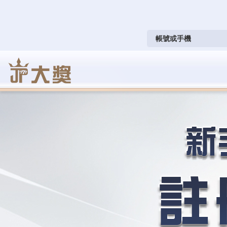
S
k
i
p
t
o
c
o
n
t
e
n
t