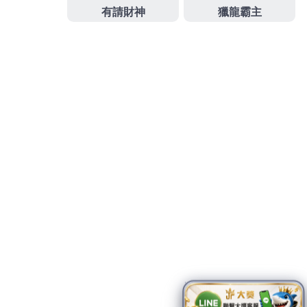
i
近期文章
g
百家樂真人對決，享受沉浸式博弈快感
a
運籌帷幄決勝千裡！百家樂看路技巧大公開
富88娛樂城專業24小時客服，全天候為您貼心解答
t
精準掌握盤口動態！88win娛樂體育滾球走地極速下
i
注
富88娛樂城是亞洲頂尖技術團隊，打造零瑕疵遊戲平
o
台
n
分類
88win優惠碼
88win娛樂
富88娛樂城
百家樂