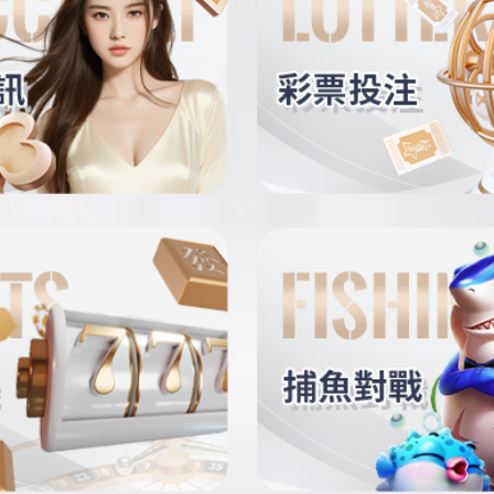
首頁
88WIN娛樂
88WIN娛樂城
88WIN娛樂城PTT
88W
體
您
88WIN百家樂預測程式免費下載
富88娛樂城
百家樂
，
，帶給你尊貴體驗