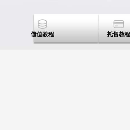
2025 年 6 月 5 日
admin
拼多多娛樂城官方網站是一家體育資訊和彩票遊戲
戲，它採用了國際專業的遊戲規則，優質出眾的人
戲畫面，極致的操作體驗，更多土豪美女邀你來戰
未有的刺激！
88win娛樂
permalink
P
←
百家樂讓玩家在活潑的投注介面，享受最公正的娛
o
s
t