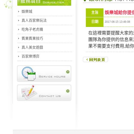
娛樂城
娛樂城給你提
主旨
真人百家樂玩法
日期
2017-06-15 13:46:08
吃角子老虎機
在這裡需要提醒大家的
賓果賓果技巧
團隊為你提供的信息來
果不需要支付費用,給
真人美女遊戲
百家樂博弈