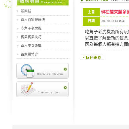
娛樂城
現在越來越多
主旨
真人百家樂玩法
日期
2017-06-15 13:45:48
吃角子老虎機
吃角子老虎機
為所有玩
賓果賓果技巧
以直接了解最新的信息
因為每個人都有這方面
真人美女遊戲
百家樂博弈